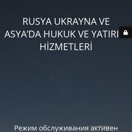
RUSYA UKRAYNA VE
ASYA’DA HUKUK VE YATIRIM
HİZMETLERİ
Режим обслуживания активен