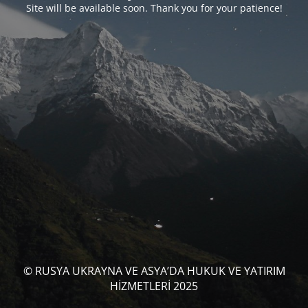
Site will be available soon. Thank you for your patience!
© RUSYA UKRAYNA VE ASYA’DA HUKUK VE YATIRIM
HİZMETLERİ 2025